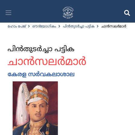
ഹോം പേജ്
ഔദ്യോഗികം
പിന്‍തുടര്‍ച്ചാ പട്ടിക
ചാന്‍സലര്‍മാര്‍
പിന്‍തുടര്‍ച്ചാ പട്ടിക‍
ചാന്‍സലര്‍മാര്‍
കേരള സര്‍വകലാശാല