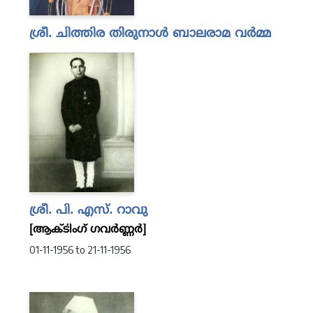
ശ്രീ. ചിത്തിര തിരുനാള്‍ ബാലരാമ വര്‍മ്മ
ശ്രീ. പി. എസ്. റാവു
[ആക്ടിംഗ് ഗവര്‍ണ്ണര്‍]
01-11-1956 to 21-11-1956