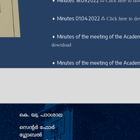
➧ Minutes 16.09.2022
Click here to do
➧ Minutes 01.04.2022
Click here to d
➧ Minutes of the meeting of the Academ
download
➧ Minutes of the meeting of the Academi
download
➧ 21.04.2021 -ല്‍ നടന്ന അക്കാദമിക് കൗണ്
ഡൗണ്‍ലോ‍‍ഡ് ചെയ്യുന്നതിന് ഇവിടെ ക്
➧ 15.10.2020 -ല്‍ നടന്ന അക്കാദമിക് കൗണ്
കെ. യു. പാഠശാല
ഡൗണ്‍ലോ‍‍ഡ് ചെയ്യുന്നതിന് ഇവിടെ ക്
സെന്‍റര്‍ ഫോര്‍
ഗ്ലോബല്‍