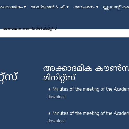
ക്കാദമികം
▾
അഡ്മിഷന്‍ & ഫീ
▾
ഗവേഷണം
▾
സ്റ്റ്യുഡന്‍റ്
അക്കാദമിക കൗണ്‍സില്‍ മിനിറ്റ്സ്‍
അക്കാദമിക കൗണ്‍സില്
്സ്‍
മിനിറ്റ്സ്
➧ Minutes of the meeting of the Academ
download
➧ Minutes of the meeting of the Academi
download