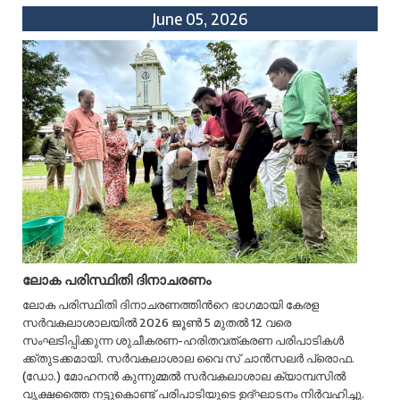
June 05, 2026
ലോക പരിസ്ഥിതി ദിനാചരണം
ലോക പരിസ്ഥിതി ദിനാചരണത്തിന്‍റെ ഭാഗമായി കേരള
സർവകലാശാലയിൽ 2026 ജൂൺ 5 മുതൽ 12 വരെ
സംഘടിപ്പിക്കുന്ന ശുചീകരണ-ഹരിതവത്കരണ പരിപാടികൾ
ക്ക്തുടക്കമായി. സർവകലാശാല വൈ സ് ചാൻസലർ പ്രൊഫ.
(ഡോ.) മോഹനൻ കുന്നുമ്മൽ സർവകലാശാല ക്യാമ്പസിൽ
വൃക്ഷത്തൈ നട്ടുകൊണ്ട് പരിപാടിയുടെ ഉദ്ഘാടനം നിർവഹിച്ചു.